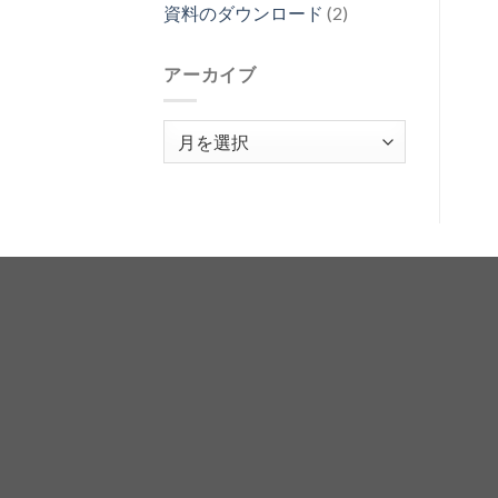
資料のダウンロード
(2)
アーカイブ
ア
ー
カ
イ
ブ