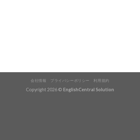
会社情報
プライバシーポリシー
利用規約
Copyright 2026 ©
EnglishCentral Solution