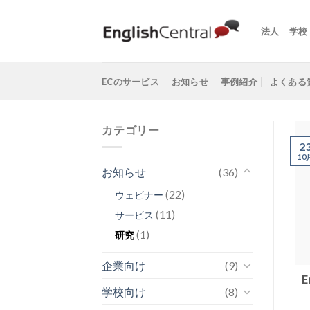
Skip
to
法人
学校
content
ECのサービス
お知らせ
事例紹介
よくある
カテゴリー
2
10
お知らせ
(36)
(22)
ウェビナー
(11)
サービス
(1)
研究
企業向け
(9)
学校向け
(8)