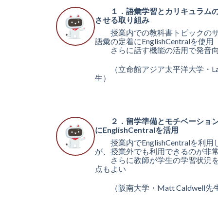
１．語彙学習とカリキュラムの
させる取り組み
授業内での教科書トピックのサ
語彙の定着にEnglishCentralを使用
さらに話す機能の活用で発音向
（立命館アジア太平洋大学・Lance 
生）
２．留学準備とモチベーション
にEnglishCentralを活用
授業内でEnglishCentralを利
が、授業外でも利用できるのが非
さらに教師が学生の学習状況を
点もよい
（阪南大学・Matt Caldwell先