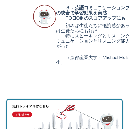
３．英語コミュニケーションプ
の統合で学習効果を実感
TOEIC® のスコアアップにも
初めは生徒たちに抵抗感があっ
は生徒たちにも好評
特にスピーキングとリスニング
ミュニケーションとリスニング能
がった
（京都産業大学・Michael Holsw
生）