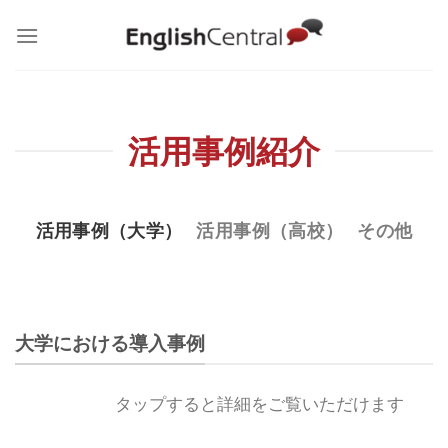
Skip
to
content
活用事例紹介
活用事例（大学）
活用事例（高校）
その他
大学における導入事例
タップすると詳細をご覧いただけます